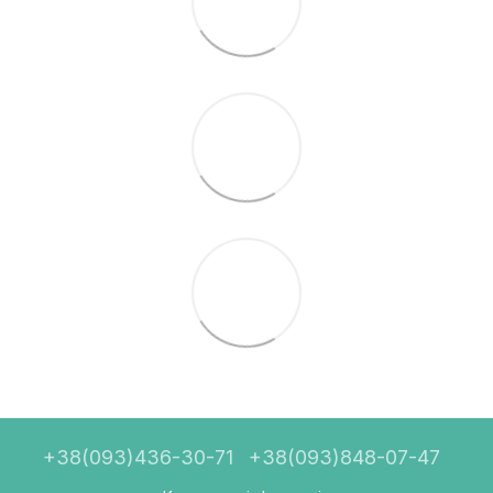
+38(093)436-30-71
+38(093)848-07-47