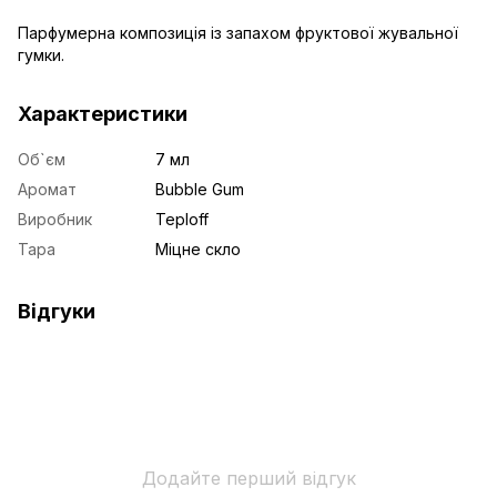
Парфумерна композиція із запахом фруктової жувальної
гумки.
Характеристики
Об`єм
7 мл
Аромат
Bubble Gum
Виробник
Teploff
Тара
Міцне скло
Відгуки
Додайте перший відгук