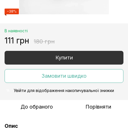
−38%
В наявності
111 грн
180 грн
Купити
Замовити швидко
Увійти
для відображення накопичувальної знижки
%
До обраного
Порівняти
Опис