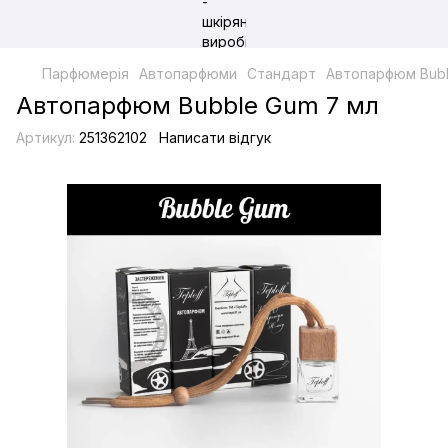
Парфюмерія
Автопарфюми
Стандарт
Автопарфюм Bubb
Автопарфюм Bubble Gum 7 мл
Артикул:
251362102
Написати відгук