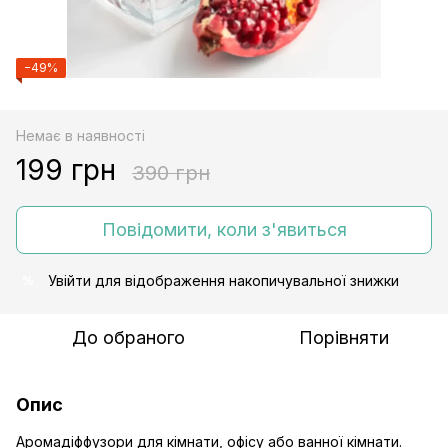
−49%
Немає в наявності
199 грн
390 грн
Повідомити, коли з'явиться
Увійти
для відображення накопичувальної знижки
%
До обраного
Порівняти
Опис
Аромадіффузори для кімнати, офісу або ванної кімнати.