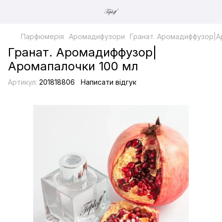
Парфюмерія
Аромадифузори
Гранат. Аромадиффузор|А
Гранат. Аромадиффузор|
Аромапалочки 100 мл
Артикул:
201818806
Написати відгук