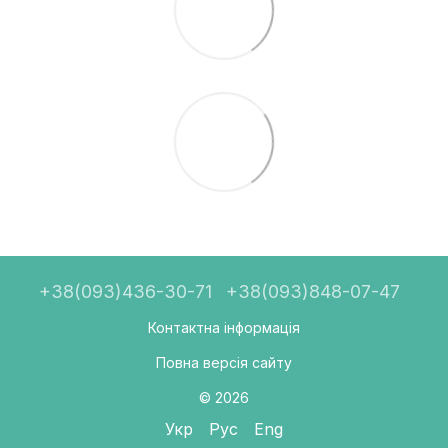
+38(093)436-30-71
+38(093)848-07-47
Контактна інформація
Повна версія сайту
© 2026
Укр
Рус
Eng