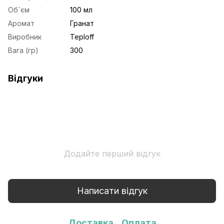
Об`єм
100 мл
Аромат
Гранат
Виробник
Teploff
Вага (гр)
300
Відгуки
Додайте перший відгук
Написати відгук
Доставка
Оплата