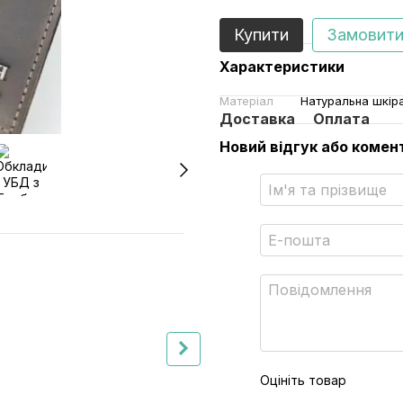
Купити
Замовити
Характеристики
Матеріал
Натуральна шкіра
Доставка
Оплата
Новий відгук або комен
Разом дешевше
Оцініть товар