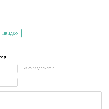
 швидко
тар
Увійти за допомогою