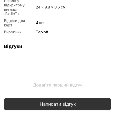
Розмір у
відкритому
24 x 9.8 x 0.6 см
вигляді
(ВхШхТ)
Відділи для
4 шт
карт
Виробник
Teploff
Відгуки
Додайте перший відгук
Написати відгук