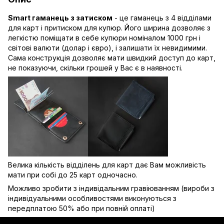
Smart гаманець з затиском
- це гаманець з 4 відділами
для карт і притиском для купюр. Його ширина дозволяє з
легкістю поміщати в себе купюри номіналом 1000 грн і
світові валюти (долар і євро), і залишати їх невидимими.
Сама конструкція дозволяє мати швидкий доступ до карт,
не показуючи, скільки грошей у Вас є в наявності.
Велика кількість відділень для карт дає Вам можливість
мати при собі до 25 карт одночасно.
Можливо зробити з
індивідальним гравіюванням
(вироби з
індивідуальними особливостями виконуються з
передплатою 50% або при повній оплаті)