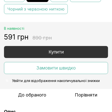
Чорний з червоною ниткою
В наявності
591 грн
890 грн
Купити
Замовити швидко
Увійти
для відображення накопичувальної знижки
%
До обраного
Порівняти
Опис