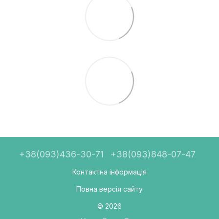
+38(093)436-30-71
+38(093)848-07-47
Контактна інформація
Повна версія сайту
© 2026