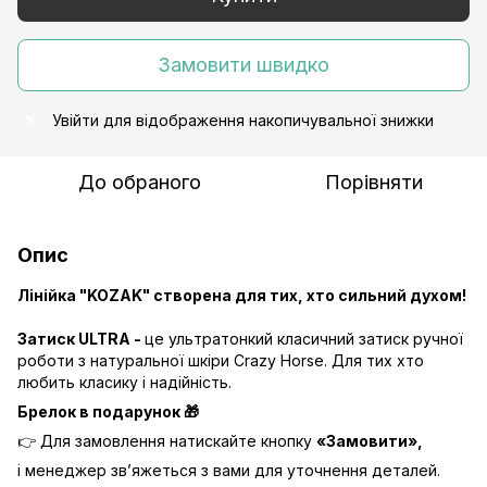
Замовити швидко
Увійти
для відображення накопичувальної знижки
%
До обраного
Порівняти
Опис
Лінійка "KOZAK" створена для тих, хто сильний духом!
Затиск ULTRA -
це ультратонкий класичний затиск ручної
роботи з натуральної шкіри Crazy Horse. Для тих хто
любить класику і надійність.
Брелок в
подарунок
🎁
👉 Для замовлення натискайте кнопку
«Замовити»,
і менеджер зв’яжеться з вами для уточнення деталей.