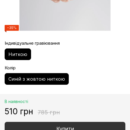
−35%
Індивідуальне гравіювання
Ниткою
Колір
Синій з жовтою ниткою
В наявності
510 грн
785 грн
Купити