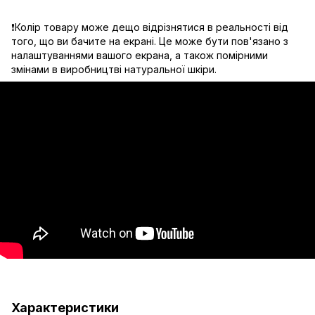
❗️Колір товару може дещо відрізнятися в реальності від
того, що ви бачите на екрані. Це може бути пов'язано з
налаштуваннями вашого екрана, а також помірними
змінами в виробництві натуральної шкіри.
Характеристики