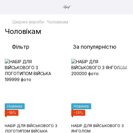
Шкіряні вироби
Чоловікам
Чоловікам
Фільтр
За популярністю
Новинка
Новинка
−15%
−13%
НАБІР ДЛЯ ВІЙСЬКОВОГО З
НАБІР ДЛЯ ВІЙСЬКОВОГО З
ЛОГОТИПОМ ВІЙСЬКА
ЯНГОЛОМ