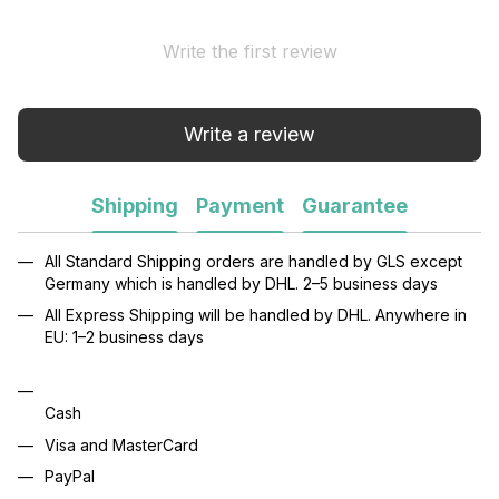
Write the first review
Write a review
Shipping
Payment
Guarantee
All Standard Shipping orders are handled by GLS except
Germany which is handled by DHL. 2–5 business days
All Express Shipping will be handled by DHL. Anywhere in
EU: 1–2 business days
Cash
Visa and MasterCard
PayPal