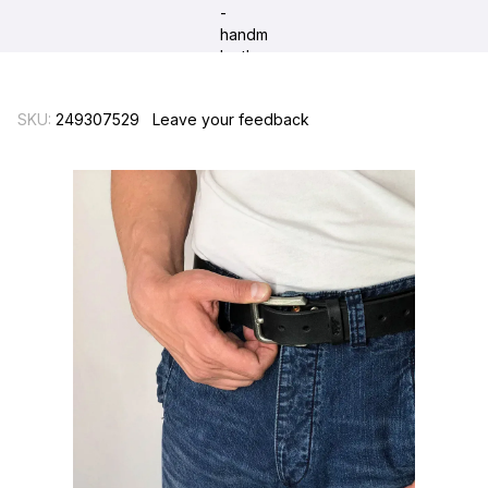
SKU:
249307529
Leave your feedback