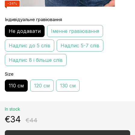
−24%
Індивідуальне гравіювання
Не додавати
Іменне гравіювання
Надпис до 5 слів
Надпис 5-7 слів
Надпис 8 і більше слів
Size
110 см
120 см
130 см
In stock
€34
€44