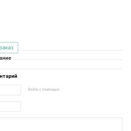
заказ
ание
ентарий
Войти с помощью