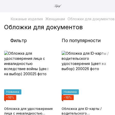
Кожаные изделия
Женщинам
Обложки для документов
Обложки для документов
Фильтр
По популярности
Новинка
Новинка
−16%
−16%
Обложка для удостоверения
Обложка для ID-карты /
лица с инвалидностью
водительского