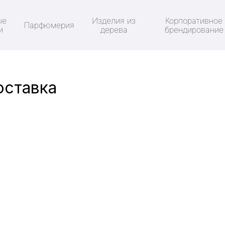
ые
Изделия из
Корпоративное
Парфюмерия
и
дерева
брендирование
оставка