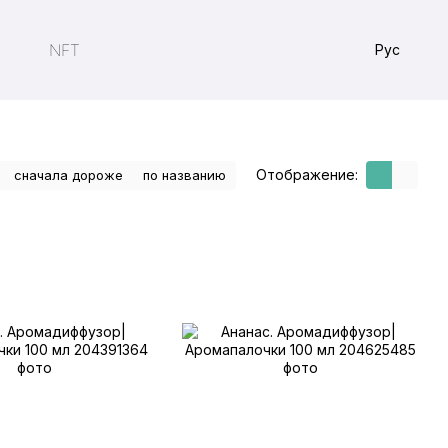
NFT
Рус
Отображение:
сначала дороже
по названию