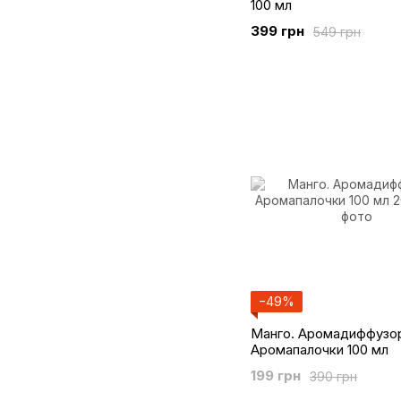
100 мл
399 грн
549 грн
−49%
Манго. Аромадиффузо
Аромапалочки 100 мл
199 грн
390 грн