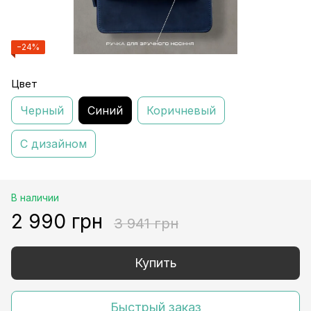
−24%
Цвет
Черный
Синий
Коричневый
С дизайном
В наличии
2 990 грн
3 941 грн
Купить
Быстрый заказ