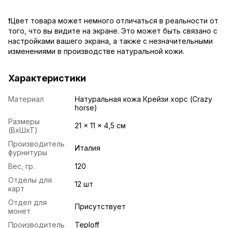
❗️Цвет товара может немного отличаться в реальности от
того, что вы видите на экране. Это может быть связано с
настройками вашего экрана, а также с незначительными
изменениями в производстве натуральной кожи.
Характеристики
Материал
Натуральная кожа Крейзи хорс (Crazy
horse)
Размеры
21 x 11 x 4,5 см
(ВхШхТ)
Производитель
Италия
фурнитуры
Вес, гр.
120
Отделы для
12 шт
карт
Отдел для
Присутствует
монет
Производитель
Teploff