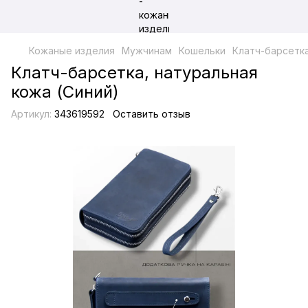
Кожаные изделия
Мужчинам
Кошельки
Клатч-барсетка
Клатч-барсетка, натуральная
кожа (Синий)
Артикул:
343619592
Оставить отзыв