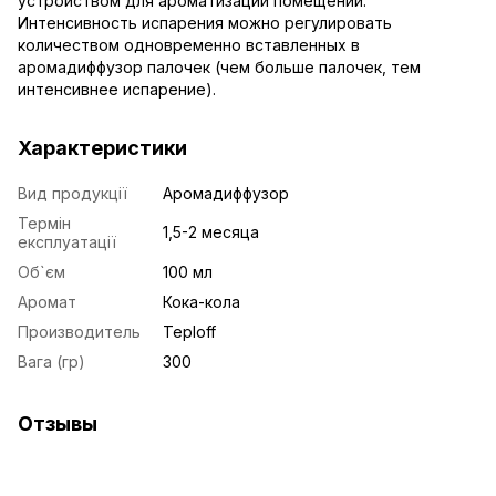
устройством для ароматизации помещений.
Интенсивность испарения можно регулировать
количеством одновременно вставленных в
аромадиффузор палочек (чем больше палочек, тем
интенсивнее испарение).
Характеристики
Вид продукції
Аромадиффузор
Термін
1,5-2 месяца
експлуатації
Об`єм
100 мл
Аромат
Кока-кола
Производитель
Teploff
Вага (гр)
300
Отзывы