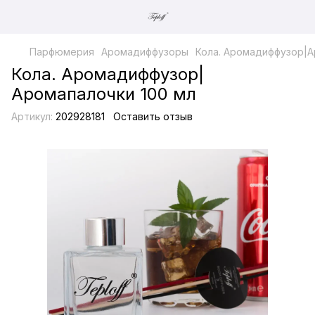
Парфюмерия
Аромадиффузоры
Кола. Аромадиффузор|А
Кола. Аромадиффузор|
Аромапалочки 100 мл
Артикул:
202928181
Оставить отзыв