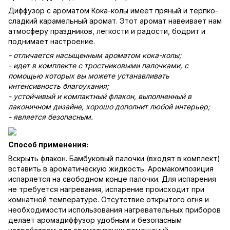
Диффузор с ароматом Кока-колы имеет пряный и терпко-
сладкий карамельный аромат. Этот аромат навеивает нам
атмосферу праздников, легкости и радости, бодрит и
поднимает настроение.
- отличается насыщенным ароматом кока-колы;
- идет в комплекте с тростниковыми палочками, с
помощью которых вы можете устанавливать
интенсивность благоухания;
- устойчивый и компактный флакон, выполненный в
лаконичном дизайне, хорошо дополнит любой интерьер;
- является безопасным.
Способ применения:
Вскрыть флакон. Бамбуковый палочки (входят в комплект)
вставить в ароматическую жидкость. Аромакомпозиция
испаряется на свободном конце палочки. Для испарения
не требуется нагревания, испарение происходит при
комнатной температуре. Отсутствие открытого огня и
необходимости использования нагревательных приборов
делает аромадиффузор удобным и безопасным