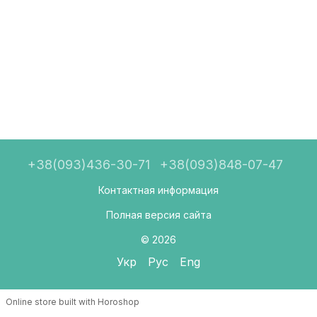
+38(093)436-30-71
+38(093)848-07-47
Контактная информация
Полная версия сайта
© 2026
Укр
Рус
Eng
Online store built with Horoshop